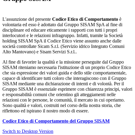
L'assunzione del presente
Codice Etico di Comportamento
è
volontaria ed esso è adottato dal Gruppo SISAM SpA al fine di
disciplinare ed educare eticamente i rapporti con tutti i propri
interlocutori e le relazioni infragruppo. Infatti, tramite la Società
holding SISAM SpA il Codice Etico viene assunto anche dalle
società controllate Sicam S.r.l. (Servizio idrico Integrato Comuni
Alto Mantovano) e Sisam Servizi S.r.l..
Al fine di favorire la qualità e la missione perseguite dal Gruppo
SISAM riteniamo necessaria l'istituzione di un proprio Codice Etico
che sia espressione dei valori guida e dello stile comportamentale,
capace di identificare tutti coloro che interagiscono con il Gruppo
SISAM mediante una dichiarazione di intenti e di volontà. Per il
Gruppo SISAM è essenziale esprimere con chiarezza principi, valori
e responsabilità comuni che orientino gli atteggiamenti nelle
relazioni con le persone, le comunità, il mercato in cui operiamo.
Sono qualità e valori, costruiti nel corso della nostra storia, che
riflettono ed ispirano il nostro modo di essere.
Codice Etico di Comportamento del Gruppo SISAM
Switch to Desktop Version