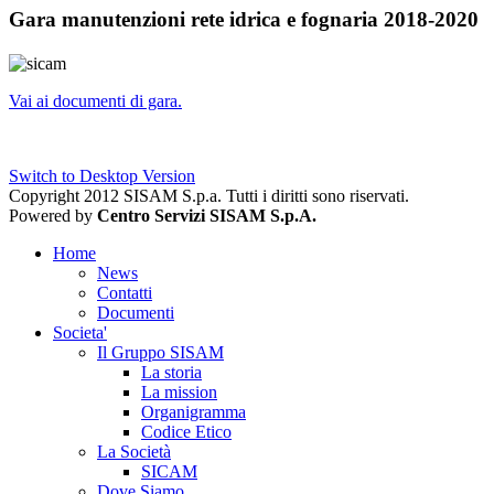
Gara manutenzioni rete idrica e fognaria 2018-2020
Vai ai documenti di gara.
Switch to Desktop Version
Copyright 2012 SISAM S.p.a. Tutti i diritti sono riservati.
Powered by
Centro Servizi SISAM S.p.A.
Home
News
Contatti
Documenti
Societa'
Il Gruppo SISAM
La storia
La mission
Organigramma
Codice Etico
La Società
SICAM
Dove Siamo