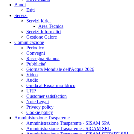
Bandi
Esiti
Servizi
Servizi Idrici
Area Tecnica
Servizi Informatici
Gestione Calore
Comunicazione
Periodico
Convegni
Rassegna Stampa
Pubblicita'
Giornata Mondiale dell'Acqua 2026
Video
Audio
Guida al Risparmio Idrico
URP
Customer satisfaction
Note Legali
Privacy policy
Cookie policy
Amministrazione Trasparente
Amministrazione Trasparente - SISAM SPA
Amministrazione Trasparente - SICAM SRL
Amministrazione Trasparente - SISAM SERVIZI SRL