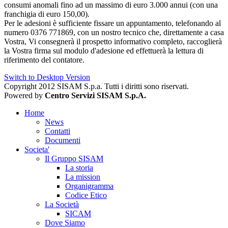
consumi anomali fino ad un massimo di euro 3.000 annui (con una
franchigia di euro 150,00).
Per le adesioni è sufficiente fissare un appuntamento, telefonando al
numero 0376 771869, con un nostro tecnico che, direttamente a casa
Vostra, Vi consegnerà il prospetto informativo completo, raccoglierà
la Vostra firma sul modulo d'adesione ed effettuerà la lettura di
riferimento del contatore.
Switch to Desktop Version
Copyright 2012 SISAM S.p.a. Tutti i diritti sono riservati.
Powered by
Centro Servizi SISAM S.p.A.
Home
News
Contatti
Documenti
Societa'
Il Gruppo SISAM
La storia
La mission
Organigramma
Codice Etico
La Società
SICAM
Dove Siamo