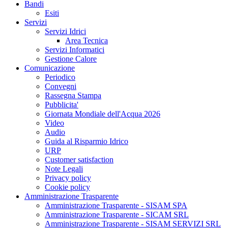
Bandi
Esiti
Servizi
Servizi Idrici
Area Tecnica
Servizi Informatici
Gestione Calore
Comunicazione
Periodico
Convegni
Rassegna Stampa
Pubblicita'
Giornata Mondiale dell'Acqua 2026
Video
Audio
Guida al Risparmio Idrico
URP
Customer satisfaction
Note Legali
Privacy policy
Cookie policy
Amministrazione Trasparente
Amministrazione Trasparente - SISAM SPA
Amministrazione Trasparente - SICAM SRL
Amministrazione Trasparente - SISAM SERVIZI SRL