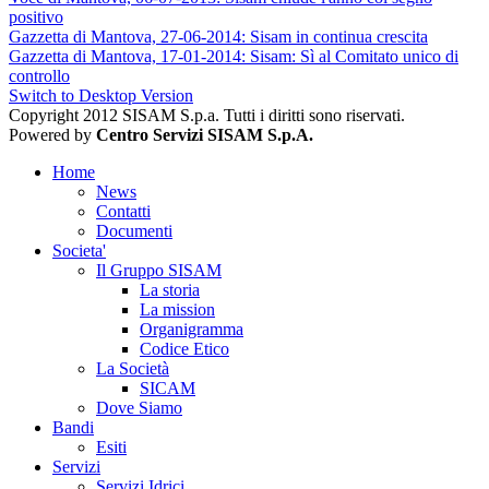
positivo
Gazzetta di Mantova, 27-06-2014: Sisam in continua crescita
Gazzetta di Mantova, 17-01-2014: Sisam: Sì al Comitato unico di
controllo
Switch to Desktop Version
Copyright 2012 SISAM S.p.a. Tutti i diritti sono riservati.
Powered by
Centro Servizi SISAM S.p.A.
Home
News
Contatti
Documenti
Societa'
Il Gruppo SISAM
La storia
La mission
Organigramma
Codice Etico
La Società
SICAM
Dove Siamo
Bandi
Esiti
Servizi
Servizi Idrici